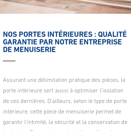
NOS PORTES INTÉRIEURES : QUALITÉ
GARANTIE PAR NOTRE ENTREPRISE
DE MENUISERIE
Assurant une délimitation pratique des pièces, la
porte intérieure sert aussi à optimiser l’isolation
de ces dernières. D’ailleurs, selon le type de porte
intérieure, cette pièce de menuiserie permet de
garantir l’intimité, la sécurité et la conservation de