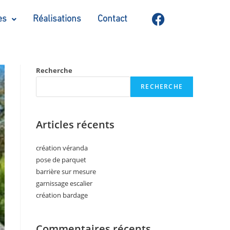
es
Réalisations
Contact
Recherche
RECHERCHE
Articles récents
création véranda
pose de parquet
barrière sur mesure
garnissage escalier
création bardage
Commentaires récents