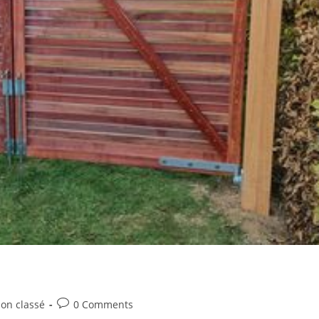
on classé
0 Comments